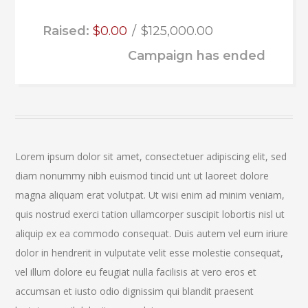
Raised:
$0.00
$125,000.00
Campaign has ended
Lorem ipsum dolor sit amet, consectetuer adipiscing elit, sed
diam nonummy nibh euismod tincid unt ut laoreet dolore
magna aliquam erat volutpat. Ut wisi enim ad minim veniam,
quis nostrud exerci tation ullamcorper suscipit lobortis nisl ut
aliquip ex ea commodo consequat. Duis autem vel eum iriure
dolor in hendrerit in vulputate velit esse molestie consequat,
vel illum dolore eu feugiat nulla facilisis at vero eros et
accumsan et iusto odio dignissim qui blandit praesent