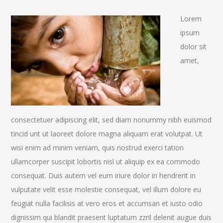
Lorem
ipsum
dolor sit
amet,
consectetuer adipiscing elit, sed diam nonummy nibh euismod
tincid unt ut laoreet dolore magna aliquam erat volutpat. Ut
wisi enim ad minim veniam, quis nostrud exerci tation
ullamcorper suscipit lobortis nisl ut aliquip ex ea commodo
consequat. Duis autem vel eum iriure dolor in hendrerit in
vulputate velit esse molestie consequat, vel illum dolore eu
feugiat nulla facilisis at vero eros et accumsan et iusto odio
dignissim qui blandit praesent luptatum zzril delenit augue duis