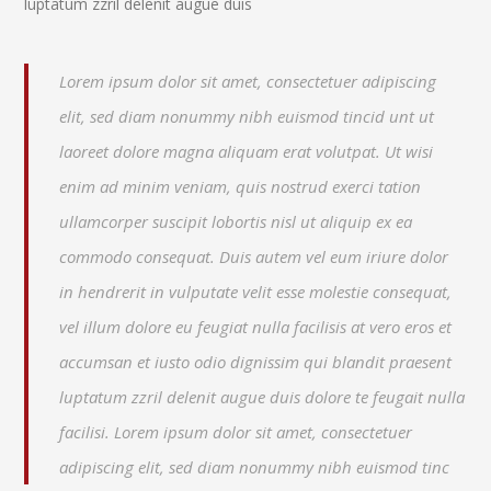
luptatum zzril delenit augue duis
Lorem ipsum dolor sit amet, consectetuer adipiscing
elit, sed diam nonummy nibh euismod tincid unt ut
laoreet dolore magna aliquam erat volutpat. Ut wisi
enim ad minim veniam, quis nostrud exerci tation
ullamcorper suscipit lobortis nisl ut aliquip ex ea
commodo consequat. Duis autem vel eum iriure dolor
in hendrerit in vulputate velit esse molestie consequat,
vel illum dolore eu feugiat nulla facilisis at vero eros et
accumsan et iusto odio dignissim qui blandit praesent
luptatum zzril delenit augue duis dolore te feugait nulla
facilisi. Lorem ipsum dolor sit amet, consectetuer
adipiscing elit, sed diam nonummy nibh euismod tinc