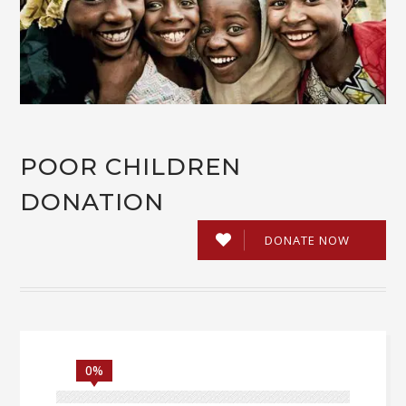
POOR CHILDREN
DONATION
DONATE NOW
0%