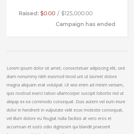
Raised:
$0.00
$125,000.00
Campaign has ended
Lorem ipsum dolor sit amet, consectetuer adipiscing elit, sed
diam nonummy nibh euismod tincid unt ut laoreet dolore
magna aliquam erat volutpat. Ut wisi enim ad minim veniam,
quis nostrud exerci tation ullamcorper suscipit lobortis nisl ut
aliquip ex ea commodo consequat. Duis autem vel eum iriure
dolor in hendrerit in vulputate velit esse molestie consequat,
vel illum dolore eu feugiat nulla facilisis at vero eros et
accumsan et iusto odio dignissim qui blandit praesent