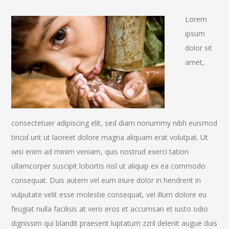
Lorem
ipsum
dolor sit
amet,
consectetuer adipiscing elit, sed diam nonummy nibh euismod
tincid unt ut laoreet dolore magna aliquam erat volutpat. Ut
wisi enim ad minim veniam, quis nostrud exerci tation
ullamcorper suscipit lobortis nisl ut aliquip ex ea commodo
consequat. Duis autem vel eum iriure dolor in hendrerit in
vulputate velit esse molestie consequat, vel illum dolore eu
feugiat nulla facilisis at vero eros et accumsan et iusto odio
dignissim qui blandit praesent luptatum zzril delenit augue duis