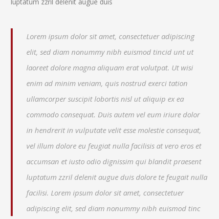
luptatum zzril delenit augue duis
Lorem ipsum dolor sit amet, consectetuer adipiscing
elit, sed diam nonummy nibh euismod tincid unt ut
laoreet dolore magna aliquam erat volutpat. Ut wisi
enim ad minim veniam, quis nostrud exerci tation
ullamcorper suscipit lobortis nisl ut aliquip ex ea
commodo consequat. Duis autem vel eum iriure dolor
in hendrerit in vulputate velit esse molestie consequat,
vel illum dolore eu feugiat nulla facilisis at vero eros et
accumsan et iusto odio dignissim qui blandit praesent
luptatum zzril delenit augue duis dolore te feugait nulla
facilisi. Lorem ipsum dolor sit amet, consectetuer
adipiscing elit, sed diam nonummy nibh euismod tinc